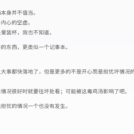
西本身并不值当。
补内心的空虚。
是爱装杯，我也不知道。
养的东西，更类似一个记事本。
生大事都快落地了，但是更多的不是开心而是担忧坏情况
当情况很好时就要往坏处看；可能被这毒鸡汤影响了吧。
我担忧的情况一个也没有发生。