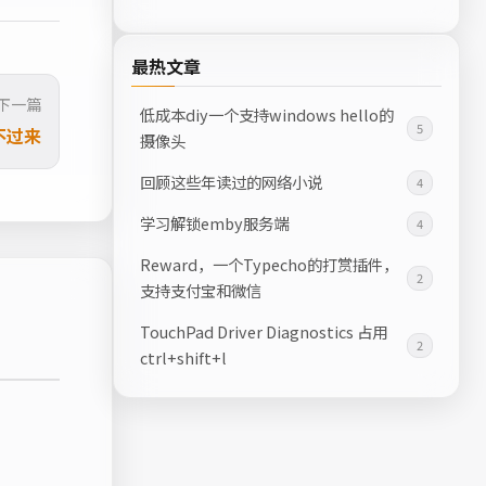
最热文章
下一篇
低成本diy一个支持windows hello的
5
不过来
摄像头
回顾这些年读过的网络小说
4
学习解锁emby服务端
4
Reward，一个Typecho的打赏插件，
2
支持支付宝和微信
TouchPad Driver Diagnostics 占用
2
ctrl+shift+l