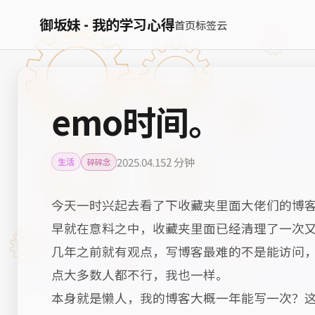
御坂妹 - 我的学习心得
首页
标签云
emo时间。
2025.04.15
2 分钟
生活
碎碎念
今天一时兴起去看了下收藏夹里面大佬们的博
早就在意料之中，收藏夹里面已经清理了一次
几年之前就有观点，写博客最难的不是能访问
点大多数人都不行，我也一样。
本身就是懒人，我的博客大概一年能写一次？