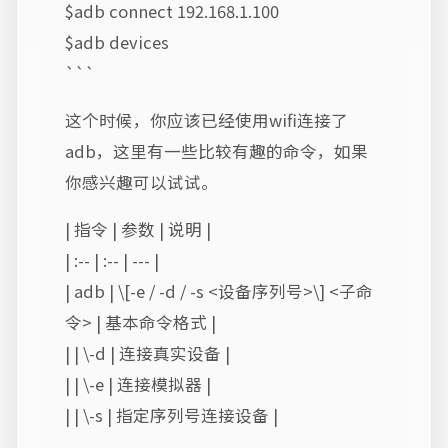
$adb connect 192.168.1.100
$adb devices
```
这个时候，你应该已经使用wifi连接了
adb，这里有一些比较有趣的命令，如果
你感兴趣可以试试。
| 指令 | 参数 | 说明 |
| :-- | :-- | --- |
| adb | \[-e / -d / -s <设备序列号>\] <子命
令> | 基本命令格式 |
| | \-d | 连接真实设备 |
| | \-e | 连接模拟器 |
| | \-s | 指定序列号连接设备 |