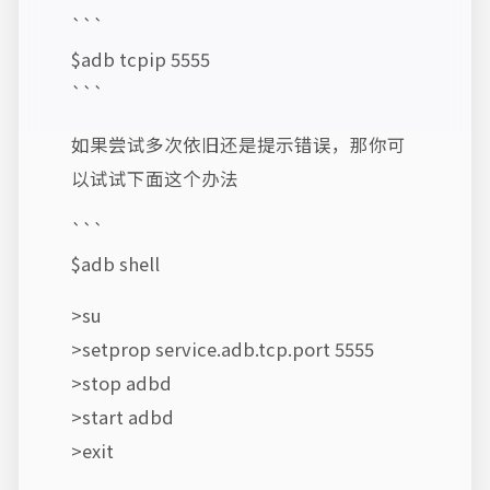
```
$adb tcpip 5555
```
如果尝试多次依旧还是提示错误，那你可
以试试下面这个办法
```
$adb shell
>su
>setprop service.adb.tcp.port 5555
>stop adbd
>start adbd
>exit