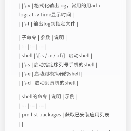
| | \-v | 格式化输出log，常用的用adb
logcat -v time显示时间 |
| | \-f | 输出log到指定文件 |
| 子命令 | 参数 | 说明 |
| :-- | :-- | --- |
| shell | \[-s / -e / -d\] | 启动shell |
| | \-s | 启动指定序列号手机的shell |
| | \-e | 启动到模拟器的shell |
| | \-d | 启动到真机的shell |
| shell的命令 | 说明 | 示例 |
| :-- | :-- | --- |
| pm list packages | 获取已安装应用列表
| |