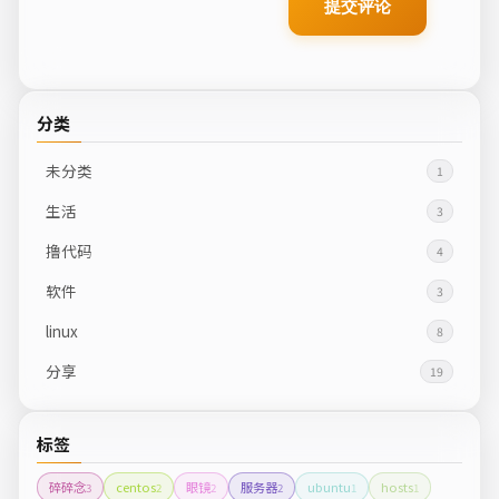
提交评论
分类
未分类
1
生活
3
撸代码
4
软件
3
linux
8
分享
19
标签
碎碎念
centos
眼镜
服务器
ubuntu
hosts
3
2
2
2
1
1