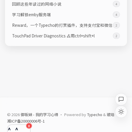
回顾这些年读过的网络小说
4
学习解锁emby服务端
4
Reward，一个Typecho的打赏插件，支持支付宝和微信
2
TouchPad Driver Diagnostics 占用ctrl+shift+l
2
© 2026
御坂妹 - 我的学习心得
· Powered by
Typecho
&
琥珀
湘ICP备20000006号-1
0
^_^