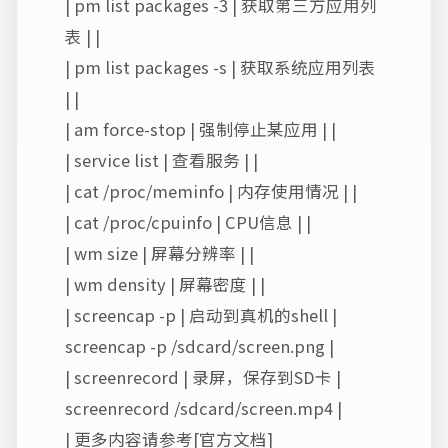
| pm list packages -3 | 获取第三方应用列
表 | |
| pm list packages -s | 获取系统应用列表
| |
| am force-stop | 强制停止某应用 | |
| service list | 查看服务 | |
| cat /proc/meminfo | 内存使用情况 | |
| cat /proc/cpuinfo | CPU信息 | |
| wm size | 屏幕分辨率 | |
| wm density | 屏幕密度 | |
| screencap -p
| 启动到真机的shell |
screencap -p /sdcard/screen.png |
| screenrecord
| 录屏，保存到SD卡 |
screenrecord /sdcard/screen.mp4 |
| 更多内容请参考[官方文档]