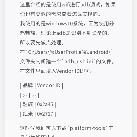
这里介绍的是使用wifi进行adb调试，如果
你也有类似的需求查看怎么实现的。
我使用的是windows10系统，因为使用辣
鸡魅族，理论上adb是识别不到设备的，
所以要先做点处理。
在`C:\Users\%UserProfile%\.android\`
文件夹内新建一个`adb_usb.ini`的文件。
在文件里面填入Vendor ID即可。
| 品牌 | Vendor ID |
| :-- | :-- |
| 魅族 | 0x2a45 |
| 红米 | 0x2717 |
这时候我们可以下载`platform-tools`工