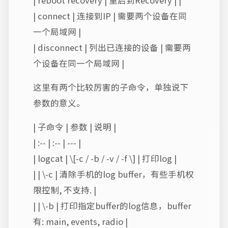
| reboot recovery | 重启到Recovery | |
| connect
| 连接到IP | 需要两个设备在同
一个局域网 |
| disconnect
| 列出已连接的设备 | 需要两
个设备在同一个局域网 |
这里有两个比较厉害的子命令，单独说下
参数的意义。
| 子命令 | 参数 | 说明 |
| :-- | :-- | --- |
| logcat | \[-c / -b / -v / -f \] | 打印log |
| | \-c | 清除手机的log buffer，有些手机权
限控制, 不支持. |
| | \-b | 打印指定buffer的log信息，buffer
有: main, events, radio |