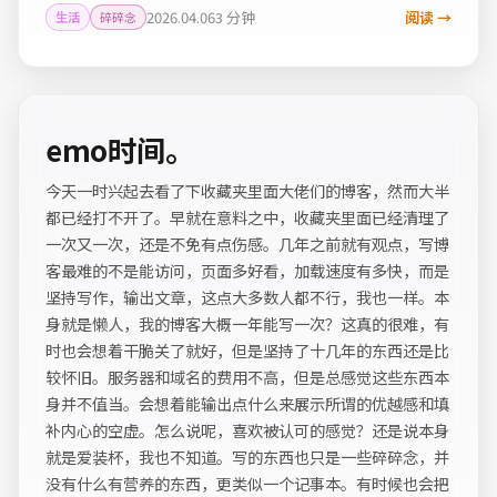
2026.04.06
3 分钟
阅读 →
生活
碎碎念
emo时间。
今天一时兴起去看了下收藏夹里面大佬们的博客，然而大半
都已经打不开了。早就在意料之中，收藏夹里面已经清理了
一次又一次，还是不免有点伤感。几年之前就有观点，写博
客最难的不是能访问，页面多好看，加载速度有多快，而是
坚持写作，输出文章，这点大多数人都不行，我也一样。本
身就是懒人，我的博客大概一年能写一次？这真的很难，有
时也会想着干脆关了就好，但是坚持了十几年的东西还是比
较怀旧。服务器和域名的费用不高，但是总感觉这些东西本
身并不值当。会想着能输出点什么来展示所谓的优越感和填
补内心的空虚。怎么说呢，喜欢被认可的感觉？还是说本身
就是爱装杯，我也不知道。写的东西也只是一些碎碎念，并
没有什么有营养的东西，更类似一个记事本。有时候也会把