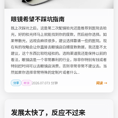
眼镜希望不踩坑指南
既上次踩坑之后，这是第二次配镜验光还是推荐到医院去验
光，好的验光师马上就能找到你的度数，然后给你选择。如
果带散光，远视会麻烦很多，建议选择靠谱一些的医院。现
在有的攻略会让你直接去眼镜店白嫖度数数据，我还是不太
建议，这个东西比较吃经验的。选购渠道我还是保持以前的
看法，眼镜店是一个非常暴利的行业，除非你特别有钱或者
特别赶时间可以去眼镜店消费，否则非常非常不建议去。当
然如果你选择非常特殊的定制片或者什么...
2026.07.07
3 分钟
阅读 →
分享
眼镜
发展太快了，反应不过来