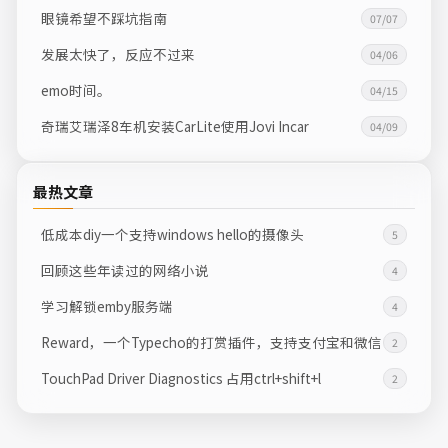
眼镜希望不踩坑指南
07/07
发展太快了，反应不过来
04/06
emo时间。
04/15
奇瑞艾瑞泽8车机安装CarLite使用Jovi Incar
04/09
最热文章
低成本diy一个支持windows hello的摄像头
5
回顾这些年读过的网络小说
4
学习解锁emby服务端
4
Reward，一个Typecho的打赏插件，支持支付宝和微信
2
TouchPad Driver Diagnostics 占用ctrl+shift+l
2