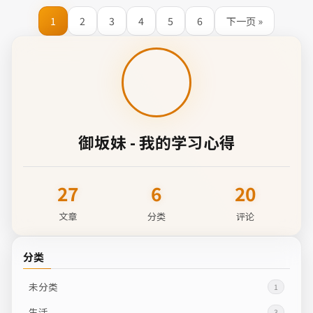
1
2
3
4
5
6
下一页 »
御坂妹 - 我的学习心得
27
6
20
文章
分类
评论
分类
未分类
1
生活
3