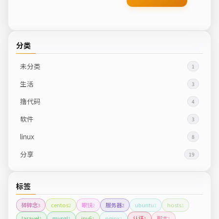
分类
未分类
1
生活
3
撸代码
4
软件
3
linux
8
分享
19
标签
碎碎念
centos
眼镜
服务器
ubuntu
hosts
3
2
2
2
1
1
laravel
mysql
ipv6
nginx
认证
脚本
1
1
1
1
1
1