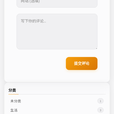
提交评论
分类
未分类
1
生活
3